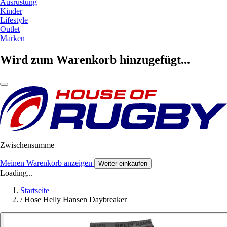
Ausrüstung
Kinder
Lifestyle
Outlet
Marken
Wird zum Warenkorb hinzugefügt...
Zwischensumme
Meinen Warenkorb anzeigen
Weiter einkaufen
Loading...
Startseite
/
Hose Helly Hansen Daybreaker