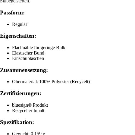
Skibegeisterten.
Passform:
Regulär
Eigenschaften:
Flachnähte für geringe Bulk
Elastischer Bund
Einschubtaschen
Zusammensetzung:
Obermaterial: 100% Polyester (Recycelt)
Zertifizierungen:
bluesign® Produkt
Recycelter Inhalt
Spezifikation:
Gewicht: 0,159 g