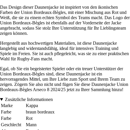
Das Design dieser Daunenjacke ist inspiriert von den ikonischen
Farben der Union Bordeaux-Bègles, mit einer Mischung aus Rot und
Weiß, die sie zu einem echten Symbol des Teams macht. Das Logo der
Union Bordeaux-Bègles ist ebenfalls auf der Vorderseite der Jacke
angebracht, sodass Sie stolz Ihre Unterstützung für Ihr Lieblingsteam
zeigen können.
Hergestellt aus hochwertigen Materialien, ist diese Daunenjacke
langlebig und widerstandsfähig, ideal für intensives Training und
Spiele im Freien. Sie ist auch pflegeleicht, was sie zu einer praktischen
Wahl für Rugby-Fans macht.
Egal, ob Sie ein begeisterter Spieler oder ein treuer Unterstützer der
Union Bordeaux-Bègles sind, diese Daunenjacke ist ein
hervorragendes Mittel, um Ihre Liebe zum Sport und Ihrem Team zu
zeigen. Zögern Sie also nicht und fügen Sie diese Daunenjacke Union
Bordeaux-Bègles Arseco 8 2024/25 jetzt zu Ihrer Sammlung hinzu!
Zusätzliche Informationen
Marke
Kappa
Farbe
braun bordeaux
Farbe
Rot
Geschlecht
Mann