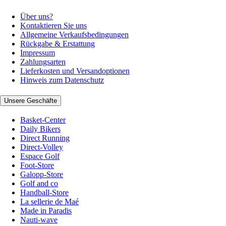
Über uns?
Kontaktieren Sie uns
Allgemeine Verkaufsbedingungen
Rückgabe & Erstattung
Impressum
Zahlungsarten
Lieferkosten und Versandoptionen
Hinweis zum Datenschutz
Unsere Geschäfte
Basket-Center
Daily Bikers
Direct Running
Direct-Volley
Espace Golf
Foot-Store
Galopp-Store
Golf and co
Handball-Store
La sellerie de Maé
Made in Paradis
Nauti-wave