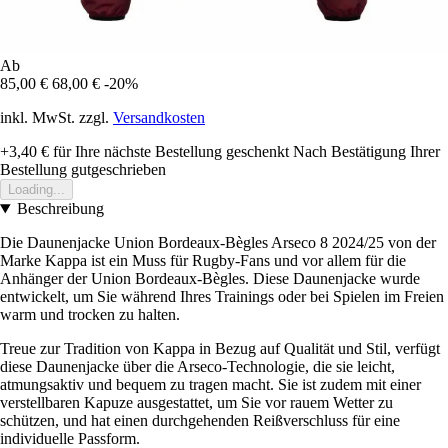
Ab
85,00 €
68,00 €
-20%
inkl. MwSt. zzgl.
Versandkosten
+3,40 €
für Ihre nächste Bestellung geschenkt
Nach Bestätigung Ihrer
Bestellung gutgeschrieben
Loading...
Beschreibung
Die Daunenjacke Union Bordeaux-Bègles Arseco 8 2024/25 von der
Marke Kappa ist ein Muss für Rugby-Fans und vor allem für die
Anhänger der Union Bordeaux-Bègles. Diese Daunenjacke wurde
entwickelt, um Sie während Ihres Trainings oder bei Spielen im Freien
warm und trocken zu halten.
Treue zur Tradition von Kappa in Bezug auf Qualität und Stil, verfügt
diese Daunenjacke über die Arseco-Technologie, die sie leicht,
atmungsaktiv und bequem zu tragen macht. Sie ist zudem mit einer
verstellbaren Kapuze ausgestattet, um Sie vor rauem Wetter zu
schützen, und hat einen durchgehenden Reißverschluss für eine
individuelle Passform.