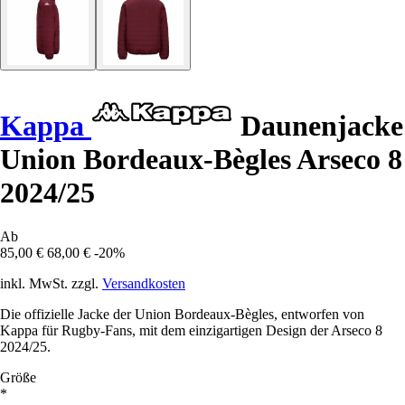
Kappa
Daunenjacke
Union Bordeaux-Bègles Arseco 8
2024/25
Ab
85,00 €
68,00 €
-20%
inkl. MwSt. zzgl.
Versandkosten
Die offizielle Jacke der Union Bordeaux-Bègles, entworfen von
Kappa für Rugby-Fans, mit dem einzigartigen Design der Arseco 8
2024/25.
Größe
*