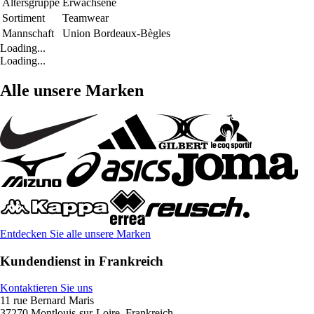
Altersgruppe
Erwachsene
Sortiment
Teamwear
Mannschaft
Union Bordeaux-Bègles
Loading...
Loading...
Alle unsere Marken
Entdecken Sie alle unsere Marken
Kundendienst in Frankreich
Kontaktieren Sie uns
11 rue Bernard Maris
37270 Montlouis-sur-Loire, Frankreich