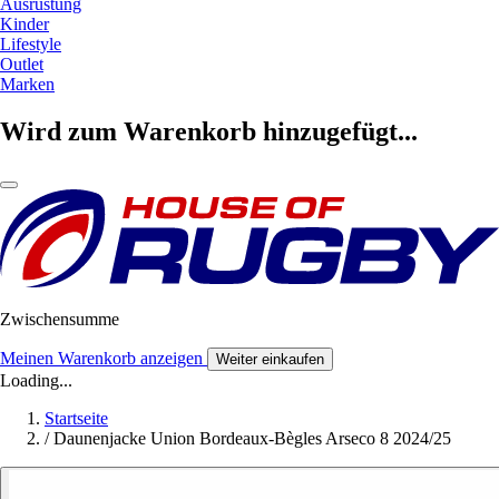
Ausrüstung
Kinder
Lifestyle
Outlet
Marken
Wird zum Warenkorb hinzugefügt...
Zwischensumme
Meinen Warenkorb anzeigen
Weiter einkaufen
Loading...
Startseite
/
Daunenjacke Union Bordeaux-Bègles Arseco 8 2024/25