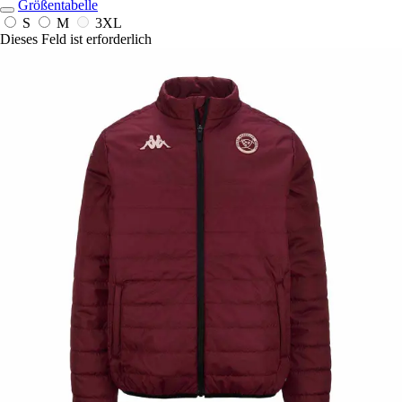
Größentabelle
S
M
3XL
Dieses Feld ist erforderlich