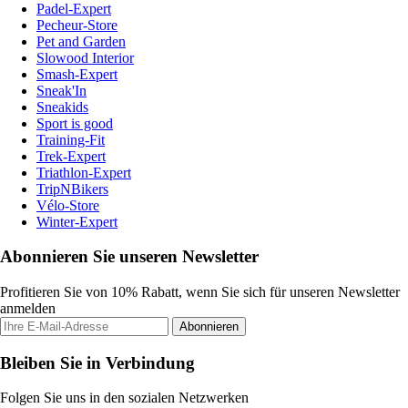
Padel-Expert
Pecheur-Store
Pet and Garden
Slowood Interior
Smash-Expert
Sneak'In
Sneakids
Sport is good
Training-Fit
Trek-Expert
Triathlon-Expert
TripNBikers
Vélo-Store
Winter-Expert
Abonnieren Sie unseren Newsletter
Profitieren Sie von 10% Rabatt, wenn Sie sich für unseren Newsletter
anmelden
Abonnieren
Bleiben Sie in Verbindung
Folgen Sie uns in den sozialen Netzwerken