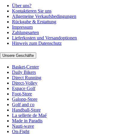
Über uns?
Kontaktieren Sie uns
Allgemeine Verkaufsbedingungen
Rückgabe & Erstattung
Impressum
Zahlungsarten
Lieferkosten und Versandoptionen
Hinweis zum Datenschutz
Unsere Geschäfte
Basket-Center
Daily Bikers
Direct Running
Direct-Volley
Espace Golf
Foot-Store
Galopp-Store
Golf and co
Handball-Store
La sellerie de Maé
Made in Paradis
Nauti-wave
On-Fight