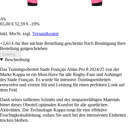
Ab
65,00 €
52,59 €
-19%
inkl. MwSt. zzgl.
Versandkosten
+2,63 €
für Ihre nächste Bestellung geschenkt
Nach Bestätigung Ihrer
Bestellung gutgeschrieben
Loading...
Beschreibung
Das Trainingsoberteil Stade Français Ablas Pro 8 2024/25 von der
Marke Kappa ist ein Must-Have für alle Rugby-Fans und Anhänger
des Stade Français. Es wurde für intensive Trainingseinheiten
entworfen und vereint Stil und Leistung für einen perfekten Look auf
dem Feld.
Dank seines taillierten Schnitts und des strapazierfähigen Materials
bietet dieses Oberteil optimalen Komfort für alle sportlichen
Aktivitäten. Die Technologie Kappa sorgt für eine effektive
Feuchtigkeitsableitung, sodass Sie auch bei den intensivsten Einheiten
trocken bleiben.