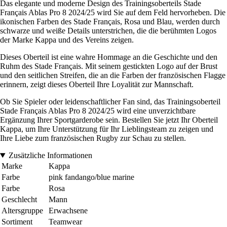
Das elegante und moderne Design des Trainingsoberteils Stade
Français Ablas Pro 8 2024/25 wird Sie auf dem Feld hervorheben. Die
ikonischen Farben des Stade Français, Rosa und Blau, werden durch
schwarze und weiße Details unterstrichen, die die berühmten Logos
der Marke Kappa und des Vereins zeigen.
Dieses Oberteil ist eine wahre Hommage an die Geschichte und den
Ruhm des Stade Français. Mit seinem gestickten Logo auf der Brust
und den seitlichen Streifen, die an die Farben der französischen Flagge
erinnern, zeigt dieses Oberteil Ihre Loyalität zur Mannschaft.
Ob Sie Spieler oder leidenschaftlicher Fan sind, das Trainingsoberteil
Stade Français Ablas Pro 8 2024/25 wird eine unverzichtbare
Ergänzung Ihrer Sportgarderobe sein. Bestellen Sie jetzt Ihr Oberteil
Kappa, um Ihre Unterstützung für Ihr Lieblingsteam zu zeigen und
Ihre Liebe zum französischen Rugby zur Schau zu stellen.
Zusätzliche Informationen
Marke
Kappa
Farbe
pink fandango/blue marine
Farbe
Rosa
Geschlecht
Mann
Altersgruppe
Erwachsene
Sortiment
Teamwear