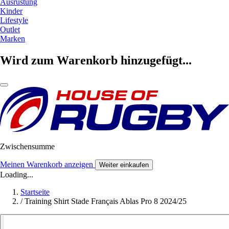
Ausrüstung
Kinder
Lifestyle
Outlet
Marken
Wird zum Warenkorb hinzugefügt...
Zwischensumme
Meinen Warenkorb anzeigen
Weiter einkaufen
Loading...
Startseite
/
Training Shirt Stade Français Ablas Pro 8 2024/25