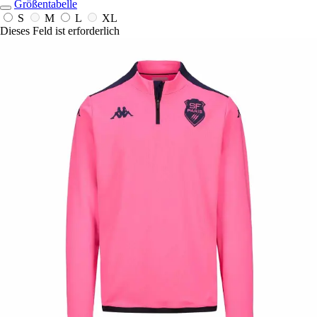
Größentabelle
S
M
L
XL
Dieses Feld ist erforderlich