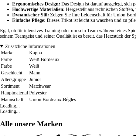
Ergonomisches Design:
Das Design ist darauf ausgelegt, sich 
Hochwertige Materialien:
Hergestellt aus technischen Stoffen, 
Dynamischer Stil:
Zeigen Sie Ihre Leidenschaft für Union Bor
Einfache Pflege:
Dieses Trikot ist leicht zu waschen und zu pfl
Egal, ob für intensives Training oder um sein Team während eines Spi
seinem Teamgeist und seiner Qualität ist es bereit, das Herzstück der 
Zusätzliche Informationen
Marke
Kappa
Farbe
Weiß-Bordeaux
Farbe
Weiß
Geschlecht
Mann
Altersgruppe
Junior
Sortiment
Matchwear
Hauptmaterial
Polyester
Mannschaft
Union Bordeaux-Bègles
Loading...
Loading...
Alle unsere Marken