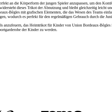
perfekt an die Körperform der jungen Spieler anzupassen, um den Komfo
widersteht dieses Trikot der Abnutzung und bleibt gleichzeitig leicht 
deaux-Bègles mit grafischen Elementen, die das Wesen des Teams einfa
egen, wodurch es perfekt für den regelmäßigen Gebrauch durch die Junio
els anzufeuern, das Heimtrikot für Kinder von Union Bordeaux-Bègles i
Sportgarderobe der Kinder zu werden.