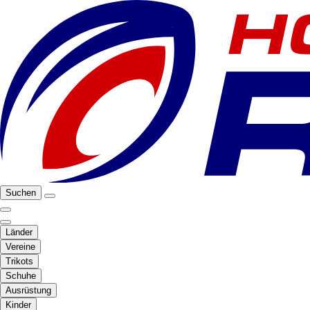
Suchen
Länder
Vereine
Trikots
Schuhe
Ausrüstung
Kinder