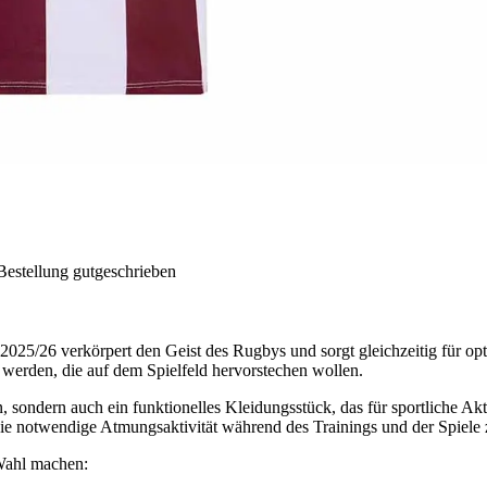
Bestellung gutgeschrieben
25/26 verkörpert den Geist des Rugbys und sorgt gleichzeitig für opti
 werden, die auf dem Spielfeld hervorstechen wollen.
n, sondern auch ein funktionelles Kleidungsstück, das für sportliche Akt
ie notwendige Atmungsaktivität während des Trainings und der Spiele 
 Wahl machen: