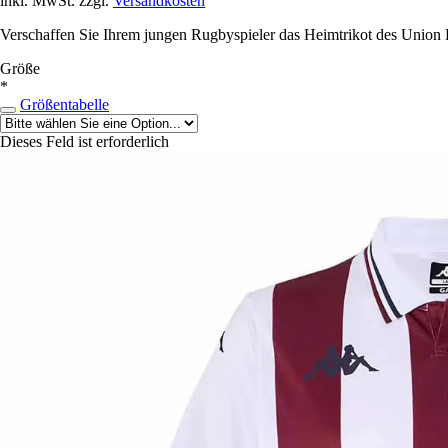
inkl. MwSt. zzgl.
Versandkosten
Verschaffen Sie Ihrem jungen Rugbyspieler das Heimtrikot des Union
Größe
*
Größentabelle
Dieses Feld ist erforderlich