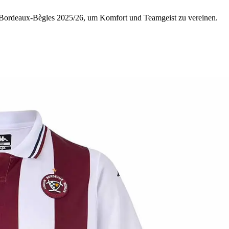
 Bordeaux-Bègles 2025/26, um Komfort und Teamgeist zu vereinen.