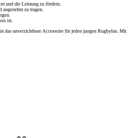
rt und die Leistung zu fördern.
und angenehm zu tragen.
ngen.
rs ist.
st das unverzichtbare Accessoire für jeden jungen Rugbyfan. Mit