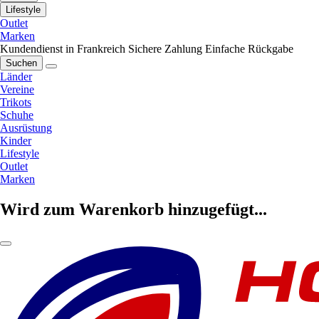
Lifestyle
Outlet
Marken
Kundendienst in Frankreich
Sichere Zahlung
Einfache Rückgabe
Suchen
Länder
Vereine
Trikots
Schuhe
Ausrüstung
Kinder
Lifestyle
Outlet
Marken
Wird zum Warenkorb hinzugefügt...