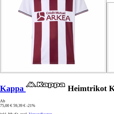
Kappa
Heimtrikot K
Ab
75,00 €
59,39 €
-21%