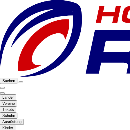
Suchen
Länder
Vereine
Trikots
Schuhe
Ausrüstung
Kinder