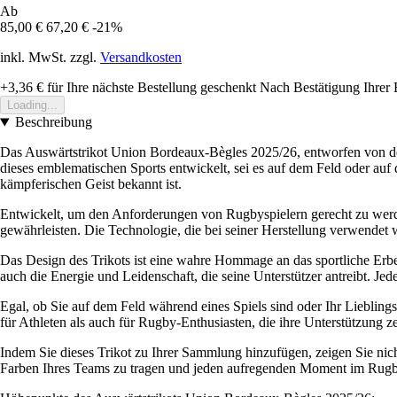
Ab
85,00 €
67,20 €
-21%
inkl. MwSt. zzgl.
Versandkosten
+3,36 €
für Ihre nächste Bestellung geschenkt
Nach Bestätigung Ihrer 
Loading...
Beschreibung
Das Auswärtstrikot Union Bordeaux-Bègles 2025/26, entworfen von der
dieses emblematischen Sports entwickelt, sei es auf dem Feld oder auf
kämpferischen Geist bekannt ist.
Entwickelt, um den Anforderungen von Rugbyspielern gerecht zu werden
gewährleisten. Die Technologie, die bei seiner Herstellung verwendet
Das Design des Trikots ist eine wahre Hommage an das sportliche Erbe
auch die Energie und Leidenschaft, die seine Unterstützer antreibt. J
Egal, ob Sie auf dem Feld während eines Spiels sind oder Ihr Liebling
für Athleten als auch für Rugby-Enthusiasten, die ihre Unterstützung z
Indem Sie dieses Trikot zu Ihrer Sammlung hinzufügen, zeigen Sie nic
Farben Ihres Teams zu tragen und jeden aufregenden Moment im Rugby