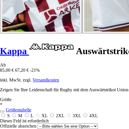
Kappa
Auswärtstrik
Ab
85,00 €
67,20 €
-21%
inkl. MwSt. zzgl.
Versandkosten
Zeigen Sie Ihre Leidenschaft für Rugby mit dem Auswärtstrikot Union
Größe
*
Größentabelle
S
M
L
XL
2XL
3XL
4XL
Dieses Feld ist erforderlich
Offizielle abzeichen