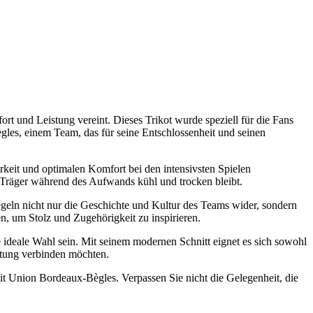
 und Leistung vereint. Dieses Trikot wurde speziell für die Fans
ègles, einem Team, das für seine Entschlossenheit und seinen
rkeit und optimalen Komfort bei den intensivsten Spielen
r Träger während des Aufwands kühl und trocken bleibt.
geln nicht nur die Geschichte und Kultur des Teams wider, sondern
n, um Stolz und Zugehörigkeit zu inspirieren.
e ideale Wahl sein. Mit seinem modernen Schnitt eignet es sich sowohl
istung verbinden möchten.
it Union Bordeaux-Bègles. Verpassen Sie nicht die Gelegenheit, die