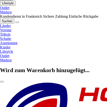
Lifestyle
Outlet
Marken
Kundendienst in Frankreich
Sichere Zahlung
Einfache Rückgabe
Suchen
Länder
Vereine
Trikots
Schuhe
Ausrüstung
Kinder
Lifestyle
Outlet
Marken
Wird zum Warenkorb hinzugefügt...