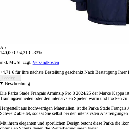
Ab
140,00 €
94,21 €
-33%
inkl. MwSt. zzgl.
Versandkosten
+4,71 €
für Ihre nächste Bestellung geschenkt
Nach Bestätigung Ihrer 
Loading...
Beschreibung
Die Parka Stade Français Arminzip Pro 8 2024/25 der Marke Kappa ist
Trainingseinheiten oder den intensivsten Spielen warm und trocken zu 
Hergestellt aus hochwertigen Materialien, ist die Parka Stade Françai
Schweiß ableitet, sodass Sie selbst bei den intensivsten Anstrengungen
Mit ihrem eleganten und sportlichen Design betont diese Parka die ikon
optimalen Schutz gegen die Wetterbedingungen bietet.