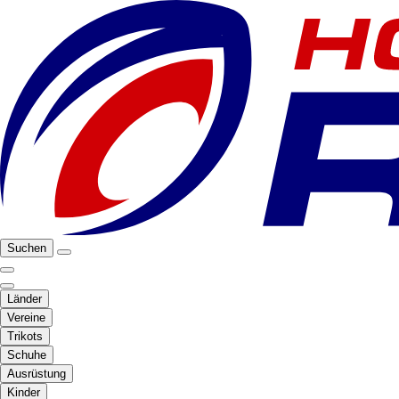
Suchen
Länder
Vereine
Trikots
Schuhe
Ausrüstung
Kinder