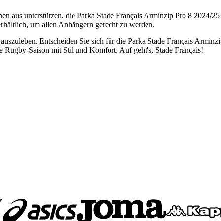
n aus unterstützen, die Parka Stade Français Arminzip Pro 8 2024/25 w
erhältlich, um allen Anhängern gerecht zu werden.
 auszuleben. Entscheiden Sie sich für die Parka Stade Français Arminz
hste Rugby-Saison mit Stil und Komfort. Auf geht's, Stade Français!