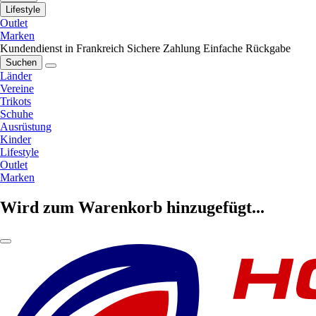
Lifestyle
Outlet
Marken
Kundendienst in Frankreich
Sichere Zahlung
Einfache Rückgabe
Suchen
Länder
Vereine
Trikots
Schuhe
Ausrüstung
Kinder
Lifestyle
Outlet
Marken
Wird zum Warenkorb hinzugefügt...