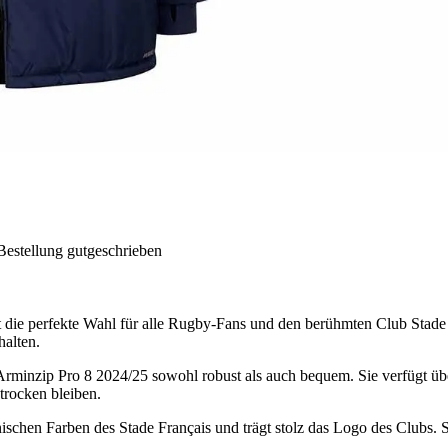
Bestellung gutgeschrieben
 die perfekte Wahl für alle Rugby-Fans und den berühmten Club Stade 
halten.
s Arminzip Pro 8 2024/25 sowohl robust als auch bequem. Sie verfügt üb
 trocken bleiben.
ischen Farben des Stade Français und trägt stolz das Logo des Clubs. Si