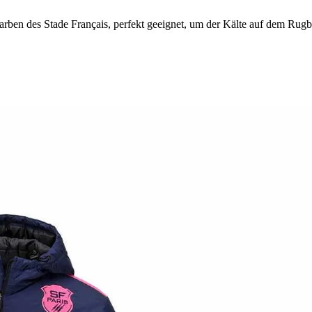
ben des Stade Français, perfekt geeignet, um der Kälte auf dem Rugby