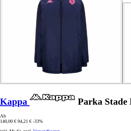
Kappa
Parka Stade 
Ab
140,00 €
94,21 €
-33%