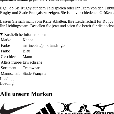
Egal, ob Sie Rugby auf dem Feld spielen oder Ihr Team von den Tribüne
Rugby und Stade Français zu zeigen. Sie ist in verschiedenen Größen 
Lassen Sie sich nicht vom Kälte abhalten, Ihre Leidenschaft für Rugby
Ihr Lieblingsteam. Bestellen Sie jetzt und seien Sie bereit für die näc
Zusätzliche Informationen
Marke
Kappa
Farbe
marineblau/pink fandango
Farbe
Blau
Geschlecht
Mann
Altersgruppe
Erwachsene
Sortiment
Teamwear
Mannschaft
Stade Français
Loading...
Loading...
Alle unsere Marken