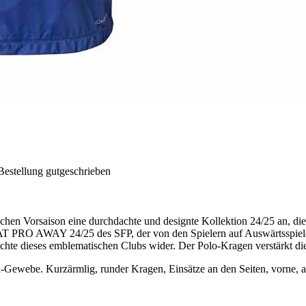
Bestellung gutgeschrieben
eichen Vorsaison eine durchdachte und designte Kollektion 24/25 an, di
T PRO AWAY 24/25 des SFP, der von den Spielern auf Auswärtsspielen
ichte dieses emblematischen Clubs wider. Der Polo-Kragen verstärkt di
webe. Kurzärmlig, runder Kragen, Einsätze an den Seiten, vorne, am