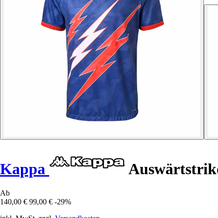
Kappa
Auswärtstrik
Ab
140,00 €
99,00 €
-29%