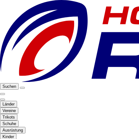
Suchen
Länder
Vereine
Trikots
Schuhe
Ausrüstung
Kinder