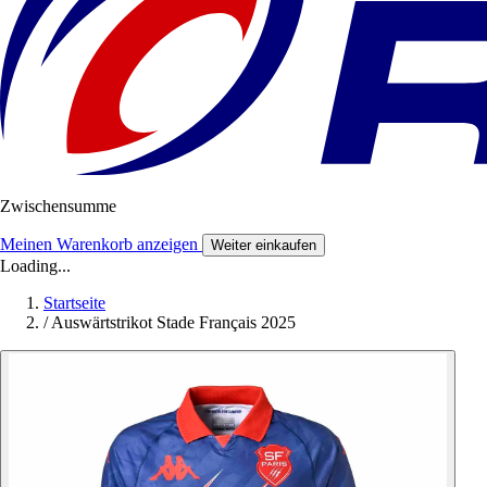
Zwischensumme
Meinen Warenkorb anzeigen
Weiter einkaufen
Loading...
Startseite
/
Auswärtstrikot Stade Français 2025