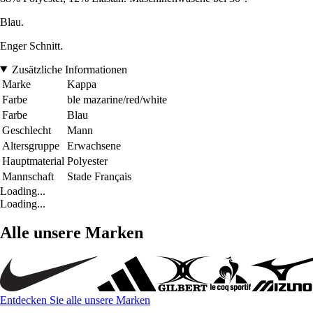
Blau.
Enger Schnitt.
Zusätzliche Informationen
Marke
Kappa
Farbe
ble mazarine/red/white
Farbe
Blau
Geschlecht
Mann
Altersgruppe
Erwachsene
Hauptmaterial
Polyester
Mannschaft
Stade Français
Loading...
Loading...
Alle unsere Marken
Entdecken Sie alle unsere Marken