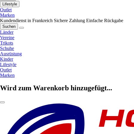
Lifestyle
Outlet
Marken
Kundendienst in Frankreich
Sichere Zahlung
Einfache Rückgabe
Suchen
Länder
Vereine
Trikots
Schuhe
Ausrüstung
Kinder
Lifestyle
Outlet
Marken
Wird zum Warenkorb hinzugefügt...