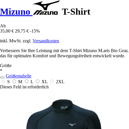
Mizuno
T-Shirt
Ab
35,00 €
29,75 €
-15%
inkl. MwSt. zzgl.
Versandkosten
Verbessern Sie Ihre Leistung mit dem T-Shirt Mizuno M.arts Bio Gear,
das für optimalen Komfort und Bewegungsfreiheit entwickelt wurde.
Größe
*
Größentabelle
S
M
L
XL
2XL
Dieses Feld ist erforderlich