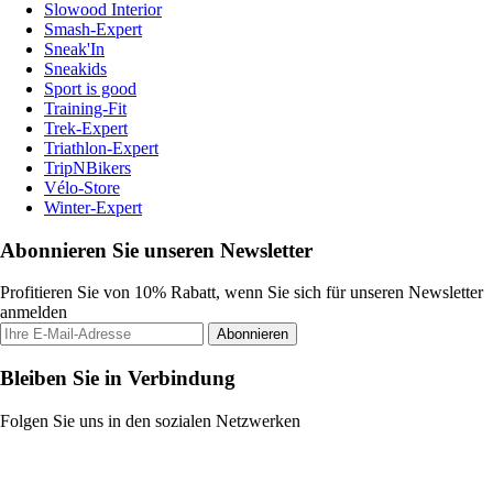
Slowood Interior
Smash-Expert
Sneak'In
Sneakids
Sport is good
Training-Fit
Trek-Expert
Triathlon-Expert
TripNBikers
Vélo-Store
Winter-Expert
Abonnieren Sie unseren Newsletter
Profitieren Sie von 10% Rabatt, wenn Sie sich für unseren Newsletter
anmelden
Abonnieren
Bleiben Sie in Verbindung
Folgen Sie uns in den sozialen Netzwerken