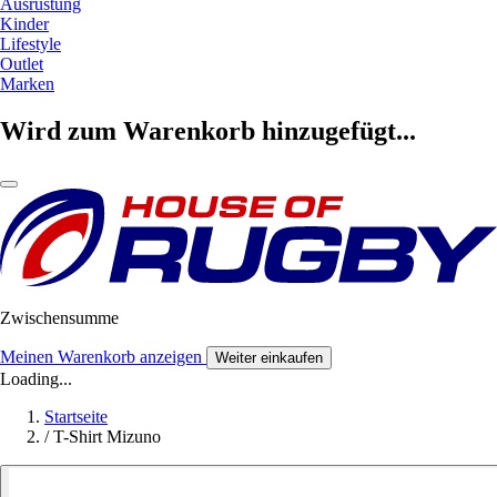
Ausrüstung
Kinder
Lifestyle
Outlet
Marken
Wird zum Warenkorb hinzugefügt...
Zwischensumme
Meinen Warenkorb anzeigen
Weiter einkaufen
Loading...
Startseite
/
T-Shirt Mizuno