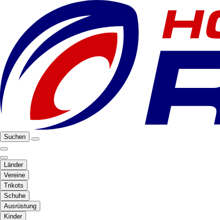
Suchen
Länder
Vereine
Trikots
Schuhe
Ausrüstung
Kinder