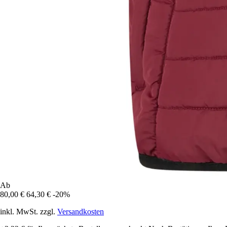
Ab
80,00 €
64,30 €
-20%
inkl. MwSt. zzgl.
Versandkosten