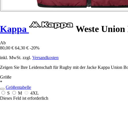
Kappa
Weste Union 
Ab
80,00 €
64,30 €
-20%
inkl. MwSt. zzgl.
Versandkosten
Zeigen Sie Ihre Leidenschaft für Rugby mit der Jacke Kappa Union Bo
Größe
*
Größentabelle
S
M
4XL
Dieses Feld ist erforderlich