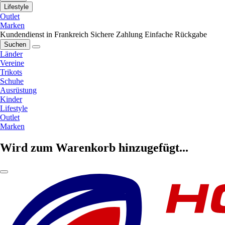
Lifestyle
Outlet
Marken
Kundendienst in Frankreich
Sichere Zahlung
Einfache Rückgabe
Suchen
Länder
Vereine
Trikots
Schuhe
Ausrüstung
Kinder
Lifestyle
Outlet
Marken
Wird zum Warenkorb hinzugefügt...