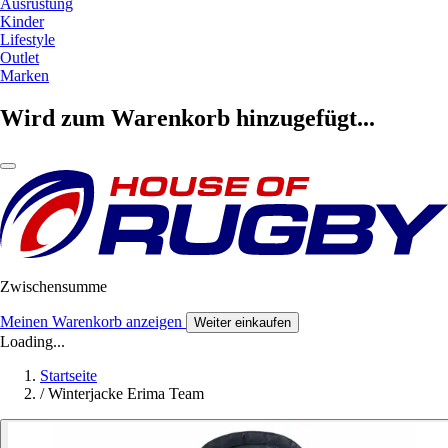
Ausrüstung
Kinder
Lifestyle
Outlet
Marken
Wird zum Warenkorb hinzugefügt...
Zwischensumme
Meinen Warenkorb anzeigen
Weiter einkaufen
Loading...
Startseite
/
Winterjacke Erima Team