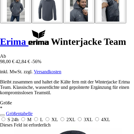
Erima
Winterjacke Team
Ab
98,00 €
42,84 €
-56%
inkl. MwSt. zzgl.
Versandkosten
Bleibt zusammen und haltet die Kälte fern mit der Winterjacke Erima
Team. Klassische, wasserdichte und gepolsterte Ergänzung für einen
kompromisslosen Teamstil.
Größe
*
Größentabelle
S
24h
M
L
XL
2XL
3XL
4XL
Dieses Feld ist erforderlich