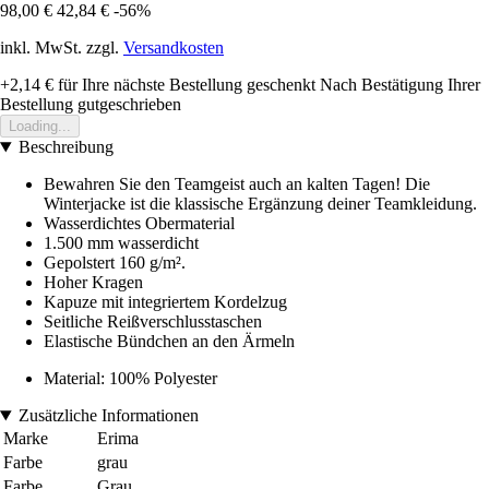
98,00 €
42,84 €
-56%
inkl. MwSt. zzgl.
Versandkosten
+2,14 €
für Ihre nächste Bestellung geschenkt
Nach Bestätigung Ihrer
Bestellung gutgeschrieben
Loading...
Beschreibung
Bewahren Sie den Teamgeist auch an kalten Tagen! Die
Winterjacke ist die klassische Ergänzung deiner Teamkleidung.
Wasserdichtes Obermaterial
1.500 mm wasserdicht
Gepolstert 160 g/m².
Hoher Kragen
Kapuze mit integriertem Kordelzug
Seitliche Reißverschlusstaschen
Elastische Bündchen an den Ärmeln
Material: 100% Polyester
Zusätzliche Informationen
Marke
Erima
Farbe
grau
Farbe
Grau