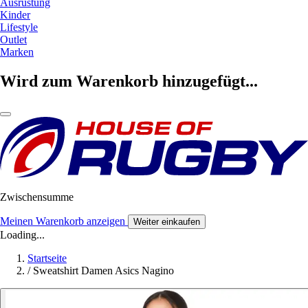
Ausrüstung
Kinder
Lifestyle
Outlet
Marken
Wird zum Warenkorb hinzugefügt...
Zwischensumme
Meinen Warenkorb anzeigen
Weiter einkaufen
Loading...
Startseite
/
Sweatshirt Damen Asics Nagino