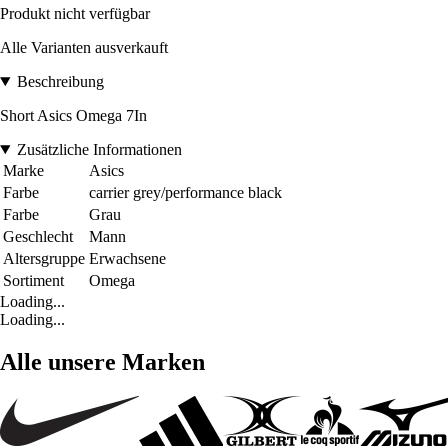
Produkt nicht verfügbar
Alle Varianten ausverkauft
Beschreibung
Short Asics Omega 7In
Zusätzliche Informationen
Marke
Asics
Farbe
carrier grey/performance black
Farbe
Grau
Geschlecht
Mann
Altersgruppe
Erwachsene
Sortiment
Omega
Loading...
Loading...
Alle unsere Marken