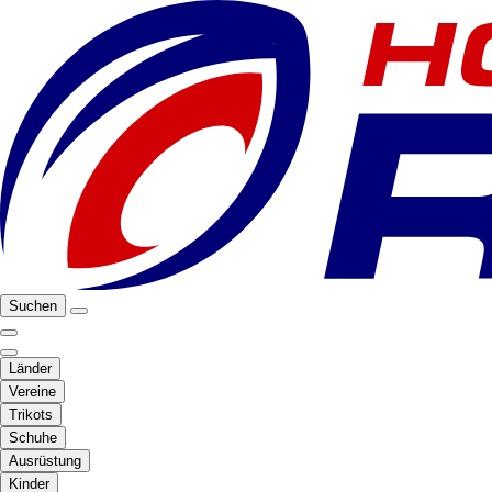
Suchen
Länder
Vereine
Trikots
Schuhe
Ausrüstung
Kinder