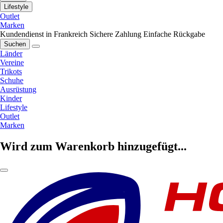
Lifestyle
Outlet
Marken
Kundendienst in Frankreich
Sichere Zahlung
Einfache Rückgabe
Suchen
Länder
Vereine
Trikots
Schuhe
Ausrüstung
Kinder
Lifestyle
Outlet
Marken
Wird zum Warenkorb hinzugefügt...