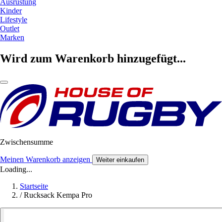
Ausrüstung
Kinder
Lifestyle
Outlet
Marken
Wird zum Warenkorb hinzugefügt...
Zwischensumme
Meinen Warenkorb anzeigen
Weiter einkaufen
Loading...
Startseite
/
Rucksack Kempa Pro