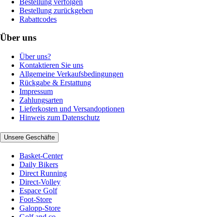
Bestellung verfolgen
Bestellung zurückgeben
Rabattcodes
Über uns
Über uns?
Kontaktieren Sie uns
Allgemeine Verkaufsbedingungen
Rückgabe & Erstattung
Impressum
Zahlungsarten
Lieferkosten und Versandoptionen
Hinweis zum Datenschutz
Unsere Geschäfte
Basket-Center
Daily Bikers
Direct Running
Direct-Volley
Espace Golf
Foot-Store
Galopp-Store
Golf and co