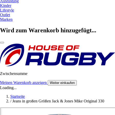
Ausrüstung
Kinder
Lifestyle
Outlet
Marken
Wird zum Warenkorb hinzugefügt...
Zwischensumme
Meinen Warenkorb anzeigen
Weiter einkaufen
Loading...
Startseite
/
Jeans in großen Größen Jack & Jones Mike Original 330