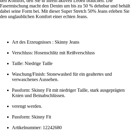
den Komfort, den Sie in Ihrem aktiven Leben brauchen. Die
Fasermischung macht den Denim um bis zu 50 % dehnbar und behält
dabei seine Form bei. Mit dieser Super Stretch 50% Jeans erleben Sie
den unglaublichen Komfort einer echten Jeans.
Art des Erzeugnisses : Skinny Jeans
Verschluss: Hosenschlitz mit Reißverschluss
Taille: Niedrige Taille
Waschung/Finish: Stonewashed für ein gealtertes und
verwaschenes Aussehen.
Passform: Skinny Fit mit niedriger Taille, stark ausgeprägten
Knien und Beinabschlüssen.
verengt werden.
Passform: Skinny Fit
Artikelnummer: 12242680