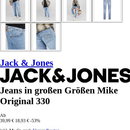
Jack & Jones
Jeans in großen Größen Mike
Original 330
Ab
39,99 €
18,93 €
-53%