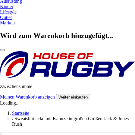
Ausrüstung
Kinder
Lifestyle
Outlet
Marken
Wird zum Warenkorb hinzugefügt...
Zwischensumme
Meinen Warenkorb anzeigen
Weiter einkaufen
Loading...
Startseite
/
Sweatshirtjacke mit Kapuze in großen Größen Jack & Jones
Rush