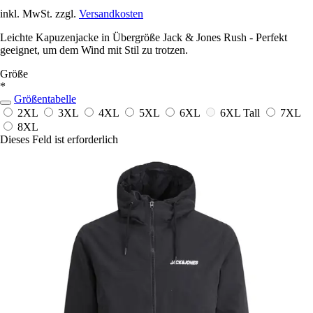
inkl. MwSt. zzgl.
Versandkosten
Leichte Kapuzenjacke in Übergröße Jack & Jones Rush - Perfekt
geeignet, um dem Wind mit Stil zu trotzen.
Größe
*
Größentabelle
2XL
3XL
4XL
5XL
6XL
6XL Tall
7XL
8XL
Dieses Feld ist erforderlich