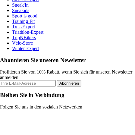
Sneak'In
Sneakids
Sport is good
Training-Fit
Trek-Expert
Triathlon-Expert
TripNBikers
Vélo-Store
Winter-Expert
Abonnieren Sie unseren Newsletter
Profitieren Sie von 10% Rabatt, wenn Sie sich für unseren Newsletter
anmelden
Abonnieren
Bleiben Sie in Verbindung
Folgen Sie uns in den sozialen Netzwerken