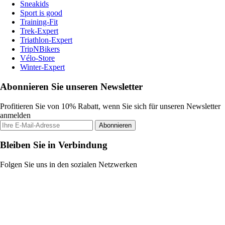
Sneakids
Sport is good
Training-Fit
Trek-Expert
Triathlon-Expert
TripNBikers
Vélo-Store
Winter-Expert
Abonnieren Sie unseren Newsletter
Profitieren Sie von 10% Rabatt, wenn Sie sich für unseren Newsletter
anmelden
Abonnieren
Bleiben Sie in Verbindung
Folgen Sie uns in den sozialen Netzwerken