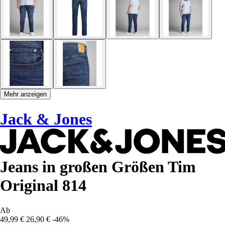
Mehr anzeigen
Jack & Jones
Jeans in großen Größen Tim
Original 814
Ab
49,99 €
26,90 €
-46%