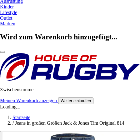
Ausrüstung
Kinder
Lifestyle
Outlet
Marken
Wird zum Warenkorb hinzugefügt...
Zwischensumme
Meinen Warenkorb anzeigen
Weiter einkaufen
Loading...
Startseite
/
Jeans in großen Größen Jack & Jones Tim Original 814