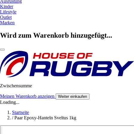
Ausrüstung
Kinder
Lifestyle
Outlet
Marken
Wird zum Warenkorb hinzugefügt...
Zwischensumme
Meinen Warenkorb anzeigen
Weiter einkaufen
Loading...
Startseite
/
Paar Epoxy-Hanteln Sveltus 1kg