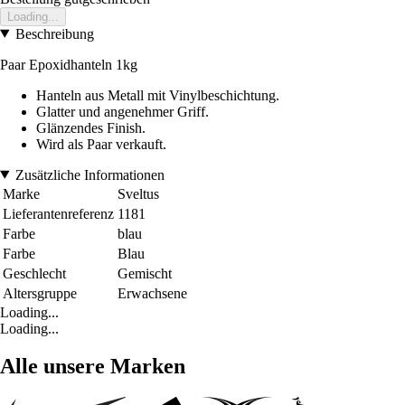
Loading...
Beschreibung
Paar Epoxidhanteln 1kg
Hanteln aus Metall mit Vinylbeschichtung.
Glatter und angenehmer Griff.
Glänzendes Finish.
Wird als Paar verkauft.
Zusätzliche Informationen
Marke
Sveltus
Lieferantenreferenz
1181
Farbe
blau
Farbe
Blau
Geschlecht
Gemischt
Altersgruppe
Erwachsene
Loading...
Loading...
Alle unsere Marken