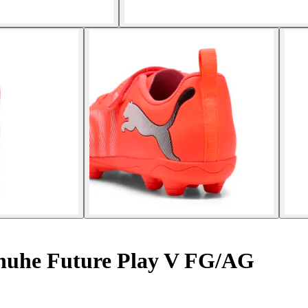
huhe Future Play V FG/AG