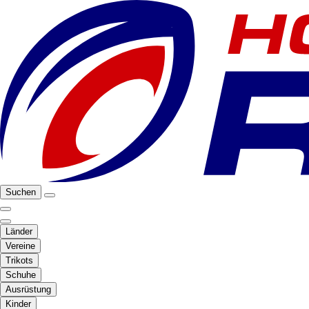
Suchen
Länder
Vereine
Trikots
Schuhe
Ausrüstung
Kinder