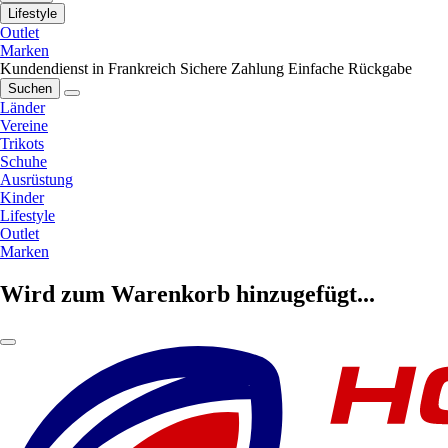
Lifestyle
Outlet
Marken
Kundendienst in Frankreich
Sichere Zahlung
Einfache Rückgabe
Suchen
Länder
Vereine
Trikots
Schuhe
Ausrüstung
Kinder
Lifestyle
Outlet
Marken
Wird zum Warenkorb hinzugefügt...