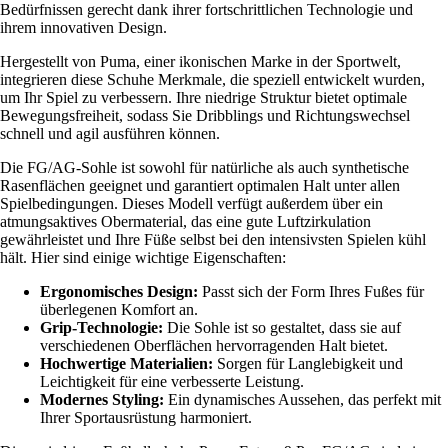
Bedürfnissen gerecht dank ihrer fortschrittlichen Technologie und
ihrem innovativen Design.
Hergestellt von Puma, einer ikonischen Marke in der Sportwelt,
integrieren diese Schuhe Merkmale, die speziell entwickelt wurden,
um Ihr Spiel zu verbessern. Ihre niedrige Struktur bietet optimale
Bewegungsfreiheit, sodass Sie Dribblings und Richtungswechsel
schnell und agil ausführen können.
Die FG/AG-Sohle ist sowohl für natürliche als auch synthetische
Rasenflächen geeignet und garantiert optimalen Halt unter allen
Spielbedingungen. Dieses Modell verfügt außerdem über ein
atmungsaktives Obermaterial, das eine gute Luftzirkulation
gewährleistet und Ihre Füße selbst bei den intensivsten Spielen kühl
hält. Hier sind einige wichtige Eigenschaften:
Ergonomisches Design:
Passt sich der Form Ihres Fußes für
überlegenen Komfort an.
Grip-Technologie:
Die Sohle ist so gestaltet, dass sie auf
verschiedenen Oberflächen hervorragenden Halt bietet.
Hochwertige Materialien:
Sorgen für Langlebigkeit und
Leichtigkeit für eine verbesserte Leistung.
Modernes Styling:
Ein dynamisches Aussehen, das perfekt mit
Ihrer Sportausrüstung harmoniert.