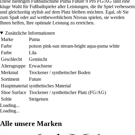
Diese niedrigen Fußballschuhe Puma Future 9 Pro FG/AG sind eine
kluge Wahl für Fußballspieler aller Leistungen, die ihr Spiel verbessern
und gleichzeitig stylish auf dem Platz bleiben möchten. Egal, ob Sie
zum Spaß oder auf wettbewerblichem Niveau spielen, sie werden
Ihnen helfen, Ihre optimale Leistung zu erreichen.
Zusätzliche Informationen
Marke
Puma
Farbe
poison pink-sun stream-bright aqua-puma white
Farbe
Lila
Geschlecht
Gemischt
Altersgruppe
Erwachsene
Merkmal
Trockener / synthetischer Boden
Sortiment
Future
Hauptmaterial
synthetisches Material
Shoe Surface
Trockener / synthetischer Platz (FG/AG)
Sohle
Steigeisen
Loading...
Loading...
Alle unsere Marken