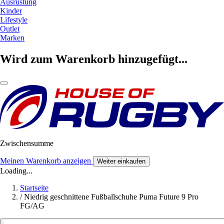
Ausrüstung
Kinder
Lifestyle
Outlet
Marken
Wird zum Warenkorb hinzugefügt...
Zwischensumme
Meinen Warenkorb anzeigen
Weiter einkaufen
Loading...
Startseite
/
Niedrig geschnittene Fußballschuhe Puma Future 9 Pro
FG/AG