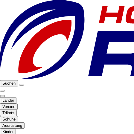
Suchen
Länder
Vereine
Trikots
Schuhe
Ausrüstung
Kinder