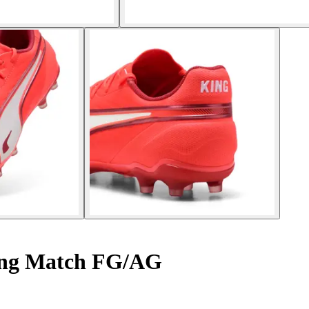
ing Match FG/AG