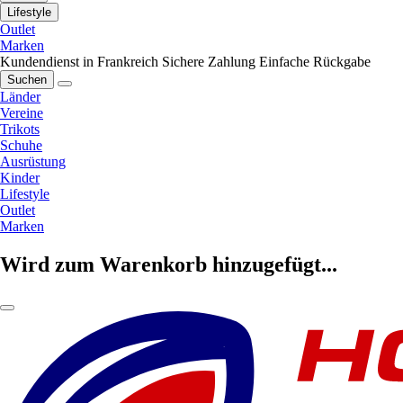
Lifestyle
Outlet
Marken
Kundendienst in Frankreich
Sichere Zahlung
Einfache Rückgabe
Suchen
Länder
Vereine
Trikots
Schuhe
Ausrüstung
Kinder
Lifestyle
Outlet
Marken
Wird zum Warenkorb hinzugefügt...