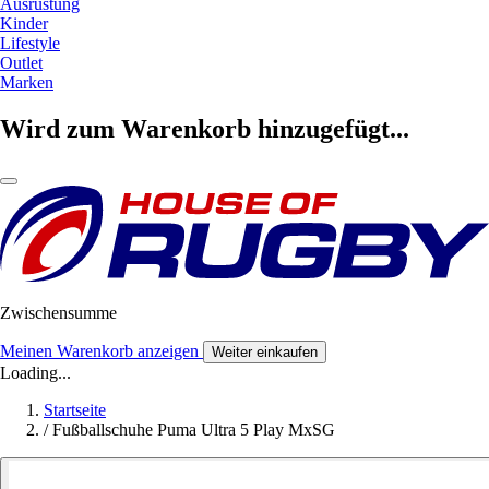
Ausrüstung
Kinder
Lifestyle
Outlet
Marken
Wird zum Warenkorb hinzugefügt...
Zwischensumme
Meinen Warenkorb anzeigen
Weiter einkaufen
Loading...
Startseite
/
Fußballschuhe Puma Ultra 5 Play MxSG