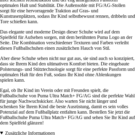
optimalen Halt und Stabilität. Die Außensohle mit FG/AG-Stollen
sorgt für eine hervorragende Traktion auf Gras- und
Kunstrasenplätzen, sodass Ihr Kind selbstbewusst rennen, dribbeln und
Tore schießen kann.
Das elegante und moderne Design dieser Schuhe wird auf dem
Spielfeld für Aufsehen sorgen, mit dem berühmten Puma Logo an der
Seite. Die Kombination verschiedener Texturen und Farben verleiht
diesen Fußballschuhen einen zusätzlichen Hauch von Stil.
Aber diese Schuhe sehen nicht nur gut aus, sie sind auch so konzipiert,
dass sie Ihrem Kind den ultimativen Komfort bieten. Die eingebaute
Polsterungs- und Stütztechnologie sorgt für eine perfekte Passform und
optimalen Halt für den Fuß, sodass Ihr Kind ohne Ablenkungen
spielen kann.
Egal, ob Ihr Kind im Verein oder mit Freunden spielt, die
Fußballschuhe von Puma Ultra Match+ FG/AG sind die perfekte Wahl
für junge Nachwuchskicker. Also warten Sie nicht länger und
schenken Sie Ihrem Kind die beste Ausrüstung, damit es sein volles
Potenzial auf dem Fußballplatz entfalten kann. Bestellen Sie jetzt die
Fußballschuhe Puma Ultra Match+ FG/AG und sehen Sie Ihr Kind auf
dem Spielfeld glänzen!
Zusätzliche Informationen