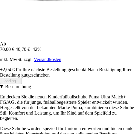
Ab
70,00 €
40,70 €
-42%
inkl. MwSt. zzgl.
Versandkosten
+2,04 €
für Ihre nächste Bestellung geschenkt
Nach Bestätigung Ihrer
Bestellung gutgeschrieben
Loading...
Beschreibung
Entdecken Sie die neuen Kinderfußballschuhe Puma Ultra Match+
FG/AG, die für junge, fußballbegeisterte Spieler entwickelt wurden.
Hergestellt von der bekannten Marke Puma, kombinieren diese Schuhe
Stil, Komfort und Leistung, um Ihr Kind auf dem Spielfeld zu
begleiten.
Diese Schuhe wurden speziell für Junioren entworfen und bieten dank
ihrer leichten Konstruktion und der eng anliegenden Passform