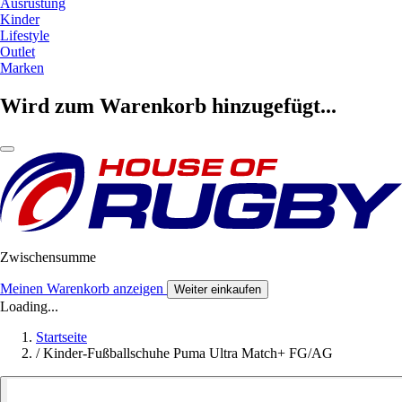
Ausrüstung
Kinder
Lifestyle
Outlet
Marken
Wird zum Warenkorb hinzugefügt...
Zwischensumme
Meinen Warenkorb anzeigen
Weiter einkaufen
Loading...
Startseite
/
Kinder-Fußballschuhe Puma Ultra Match+ FG/AG