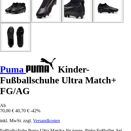
Puma
Kinder-
Fußballschuhe Ultra Match+
FG/AG
Ab
70,00 €
40,70 €
-42%
inkl. MwSt. zzgl.
Versandkosten
Fußballschuhe Puma Ultra Match+ für junge, flinke Fußballer. Sei