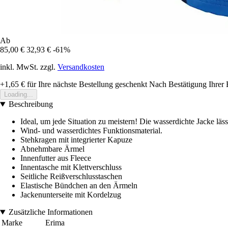
Ab
85,00 €
32,93 €
-61%
inkl. MwSt. zzgl.
Versandkosten
+1,65 €
für Ihre nächste Bestellung geschenkt
Nach Bestätigung Ihrer 
Loading...
Beschreibung
Ideal, um jede Situation zu meistern! Die wasserdichte Jacke lässt
Wind- und wasserdichtes Funktionsmaterial.
Stehkragen mit integrierter Kapuze
Abnehmbare Ärmel
Innenfutter aus Fleece
Innentasche mit Klettverschluss
Seitliche Reißverschlusstaschen
Elastische Bündchen an den Ärmeln
Jackenunterseite mit Kordelzug
Zusätzliche Informationen
Marke
Erima