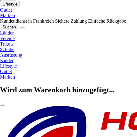
Lifestyle
Outlet
Marken
Kundendienst in Frankreich
Sichere Zahlung
Einfache Rückgabe
Suchen
Länder
Vereine
Trikots
Schuhe
Ausrüstung
Kinder
Lifestyle
Outlet
Marken
Wird zum Warenkorb hinzugefügt...