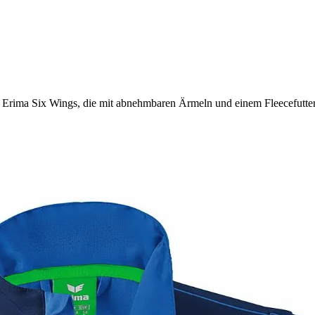
e Erima Six Wings, die mit abnehmbaren Ärmeln und einem Fleecefutter 