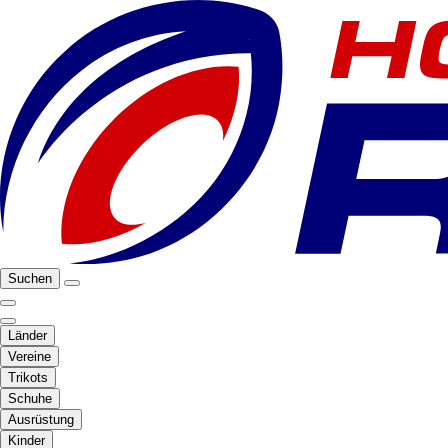
Suchen
Länder
Vereine
Trikots
Schuhe
Ausrüstung
Kinder