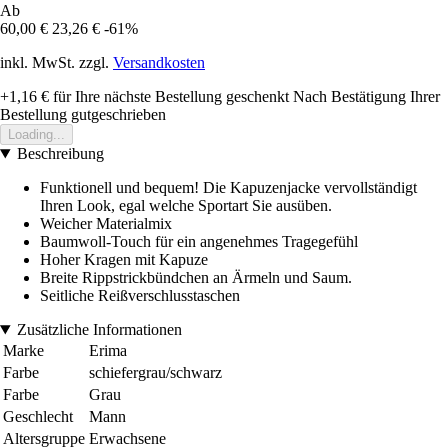
Ab
60,00 €
23,26 €
-61%
inkl. MwSt. zzgl.
Versandkosten
+1,16 €
für Ihre nächste Bestellung geschenkt
Nach Bestätigung Ihrer
Bestellung gutgeschrieben
Loading...
Beschreibung
Funktionell und bequem! Die Kapuzenjacke vervollständigt
Ihren Look, egal welche Sportart Sie ausüben.
Weicher Materialmix
Baumwoll-Touch für ein angenehmes Tragegefühl
Hoher Kragen mit Kapuze
Breite Rippstrickbündchen an Ärmeln und Saum.
Seitliche Reißverschlusstaschen
Zusätzliche Informationen
Marke
Erima
Farbe
schiefergrau/schwarz
Farbe
Grau
Geschlecht
Mann
Altersgruppe
Erwachsene