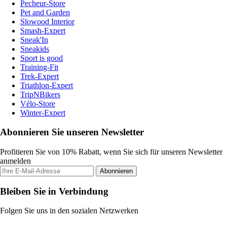
Pecheur-Store
Pet and Garden
Slowood Interior
Smash-Expert
Sneak'In
Sneakids
Sport is good
Training-Fit
Trek-Expert
Triathlon-Expert
TripNBikers
Vélo-Store
Winter-Expert
Abonnieren Sie unseren Newsletter
Profitieren Sie von 10% Rabatt, wenn Sie sich für unseren Newsletter
anmelden
Abonnieren
Bleiben Sie in Verbindung
Folgen Sie uns in den sozialen Netzwerken