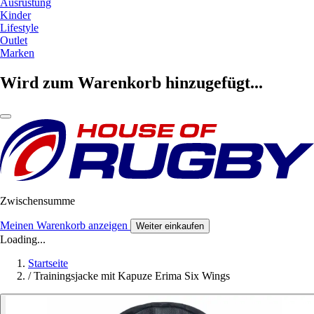
Ausrüstung
Kinder
Lifestyle
Outlet
Marken
Wird zum Warenkorb hinzugefügt...
Zwischensumme
Meinen Warenkorb anzeigen
Weiter einkaufen
Loading...
Startseite
/
Trainingsjacke mit Kapuze Erima Six Wings