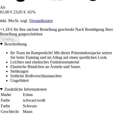
Ab
61,00 €
23,65 €
-61%
inkl. MwSt. zzgl.
Versandkosten
+1,18 €
für Ihre nächste Bestellung geschenkt
Nach Bestätigung Ihrer
Bestellung gutgeschrieben
Loading...
Beschreibung
Ihr Team im Rampenlicht! Mit dieser Präsentationsjacke setzen
Sie beim Training und im Alltag auf einen sportlichen Look.
Leichtes und elastisches Funktionsmaterial
Elastische Bündchen an Ärmeln und Saum.
Stehkragen
Seitliche Reißverschlusstaschen
Ungefüttert
Zusätzliche Informationen
Marke
Erima
Farbe
schwarz/weiß
Farbe
Schwarz
Geschlecht
Mann