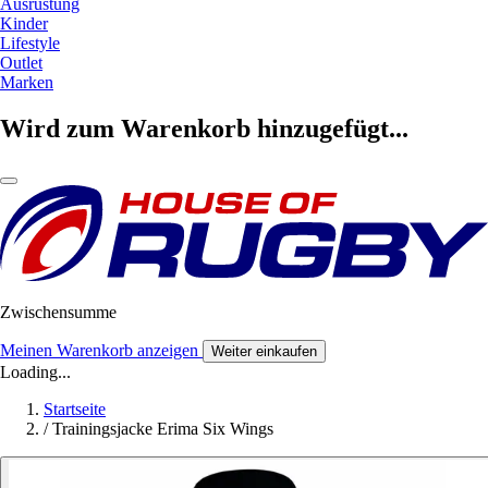
Ausrüstung
Kinder
Lifestyle
Outlet
Marken
Wird zum Warenkorb hinzugefügt...
Zwischensumme
Meinen Warenkorb anzeigen
Weiter einkaufen
Loading...
Startseite
/
Trainingsjacke Erima Six Wings