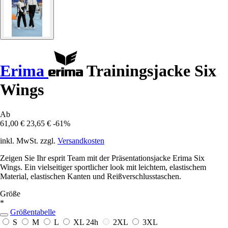
Erima
Trainingsjacke Six
Wings
Ab
61,00 €
23,65 €
-61%
inkl. MwSt. zzgl.
Versandkosten
Zeigen Sie Ihr esprit Team mit der Präsentationsjacke Erima Six
Wings. Ein vielseitiger sportlicher look mit leichtem, elastischem
Material, elastischen Kanten und Reißverschlusstaschen.
Größe
*
Größentabelle
S
M
L
XL
24h
2XL
3XL