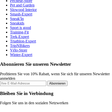
Pecheur-Store
Pet and Garden
Slowood Interior
Smash-Expert
Sneak'In
Sneakids
Sport is good
Training-Fit
Trek-Expert
Triathlon-Expert
TripNBikers
Vélo-Store
Winter-Expert
Abonnieren Sie unseren Newsletter
Profitieren Sie von 10% Rabatt, wenn Sie sich für unseren Newsletter
anmelden
Abonnieren
Bleiben Sie in Verbindung
Folgen Sie uns in den sozialen Netzwerken