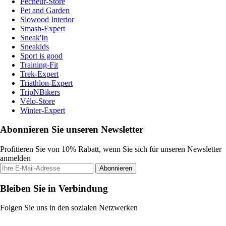
Pecheur-Store
Pet and Garden
Slowood Interior
Smash-Expert
Sneak'In
Sneakids
Sport is good
Training-Fit
Trek-Expert
Triathlon-Expert
TripNBikers
Vélo-Store
Winter-Expert
Abonnieren Sie unseren Newsletter
Profitieren Sie von 10% Rabatt, wenn Sie sich für unseren Newsletter
anmelden
Abonnieren
Bleiben Sie in Verbindung
Folgen Sie uns in den sozialen Netzwerken