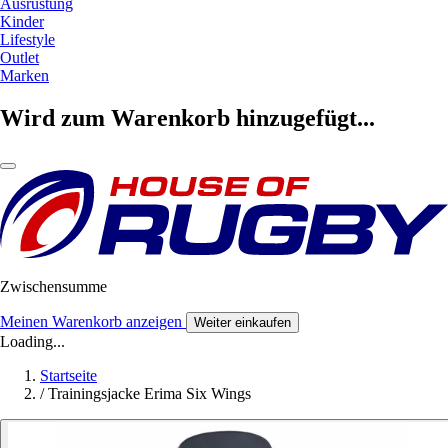
Ausrüstung
Kinder
Lifestyle
Outlet
Marken
Wird zum Warenkorb hinzugefügt...
Zwischensumme
Meinen Warenkorb anzeigen
Weiter einkaufen
Loading...
Startseite
/
Trainingsjacke Erima Six Wings