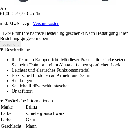
Ab
61,00 €
29,72 €
-51%
inkl. MwSt. zzgl.
Versandkosten
+1,49 €
für Ihre nächste Bestellung geschenkt
Nach Bestätigung Ihrer
Bestellung gutgeschrieben
Loading...
Beschreibung
Ihr Team im Rampenlicht! Mit dieser Präsentationsjacke setzen
Sie beim Training und im Alltag auf einen sportlichen Look.
Leichtes und elastisches Funktionsmaterial
Elastische Bündchen an Ärmeln und Saum.
Stehkragen
Seitliche Reißverschlusstaschen
Ungefüttert
Zusätzliche Informationen
Marke
Erima
Farbe
schiefergrau/schwarz
Farbe
Grau
Geschlecht
Mann