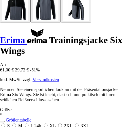
Erima
Trainingsjacke Six
Wings
Ab
61,00 €
29,72 €
-51%
inkl. MwSt. zzgl.
Versandkosten
Nehmen Sie einen sportlichen look an mit der Präsentationsjacke
Erima Six Wings. Sie ist leicht, elastisch und praktisch mit ihren
seitlichen Reißverschlusstaschen.
Größe
*
Größentabelle
S
M
L
24h
XL
2XL
3XL