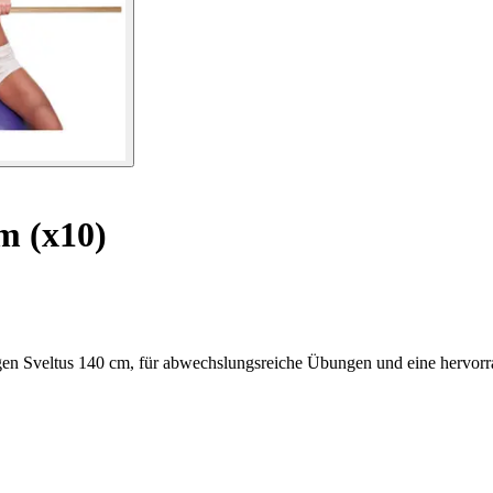
m (x10)
ngen Sveltus 140 cm, für abwechslungsreiche Übungen und eine hervorr