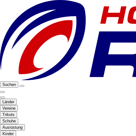
Suchen
Länder
Vereine
Trikots
Schuhe
Ausrüstung
Kinder