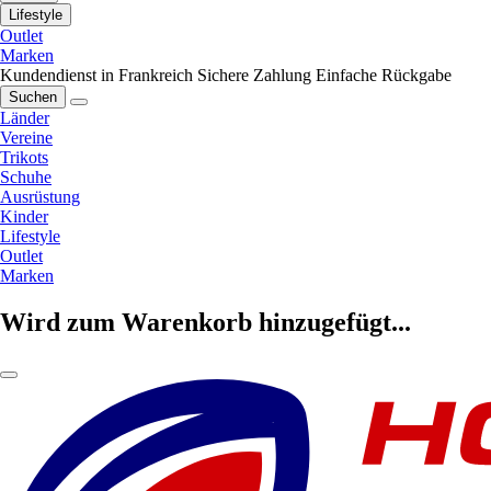
Lifestyle
Outlet
Marken
Kundendienst in Frankreich
Sichere Zahlung
Einfache Rückgabe
Suchen
Länder
Vereine
Trikots
Schuhe
Ausrüstung
Kinder
Lifestyle
Outlet
Marken
Wird zum Warenkorb hinzugefügt...