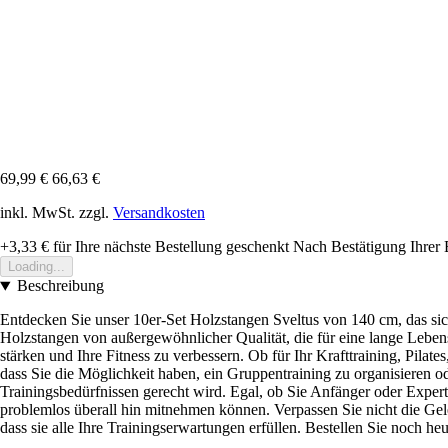
69,99 €
66,63 €
inkl. MwSt. zzgl.
Versandkosten
+3,33 €
für Ihre nächste Bestellung geschenkt
Nach Bestätigung Ihrer 
Loading...
Beschreibung
Entdecken Sie unser 10er-Set Holzstangen Sveltus von 140 cm, das sich
Holzstangen von außergewöhnlicher Qualität, die für eine lange Lebe
stärken und Ihre Fitness zu verbessern. Ob für Ihr Krafttraining, Pilat
dass Sie die Möglichkeit haben, ein Gruppentraining zu organisieren ode
Trainingsbedürfnissen gerecht wird. Egal, ob Sie Anfänger oder Experte 
problemlos überall hin mitnehmen können. Verpassen Sie nicht die Gele
dass sie alle Ihre Trainingserwartungen erfüllen. Bestellen Sie noch h