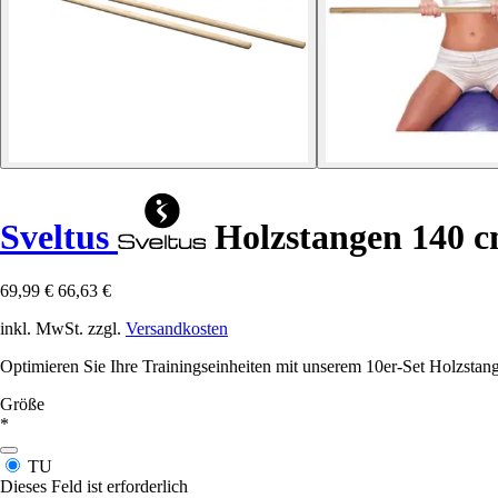
Sveltus
Holzstangen 140 c
69,99 €
66,63 €
inkl. MwSt. zzgl.
Versandkosten
Optimieren Sie Ihre Trainingseinheiten mit unserem 10er-Set Holzsta
Größe
*
TU
Dieses Feld ist erforderlich