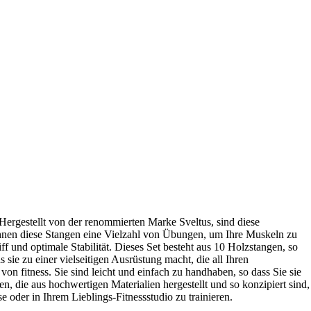
 Hergestellt von der renommierten Marke Sveltus, sind diese
Ihnen diese Stangen eine Vielzahl von Übungen, um Ihre Muskeln zu
ff und optimale Stabilität. Dieses Set besteht aus 10 Holzstangen, so
sie zu einer vielseitigen Ausrüstung macht, die all Ihren
on fitness. Sie sind leicht und einfach zu handhaben, so dass Sie sie
 die aus hochwertigen Materialien hergestellt und so konzipiert sind,
e oder in Ihrem Lieblings-Fitnessstudio zu trainieren.