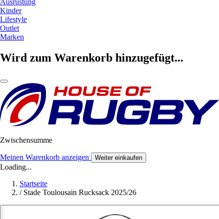
Ausrüstung
Kinder
Lifestyle
Outlet
Marken
Wird zum Warenkorb hinzugefügt...
Zwischensumme
Meinen Warenkorb anzeigen
Weiter einkaufen
Loading...
Startseite
/
Stade Toulousain Rucksack 2025/26