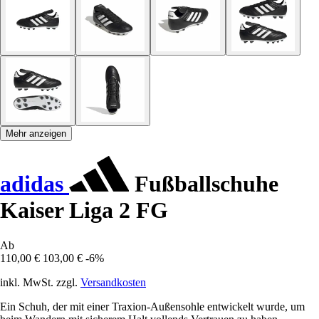
Mehr anzeigen
adidas
Fußballschuhe
Kaiser Liga 2 FG
Ab
110,00 €
103,00 €
-6%
inkl. MwSt. zzgl.
Versandkosten
Ein Schuh, der mit einer Traxion-Außensohle entwickelt wurde, um