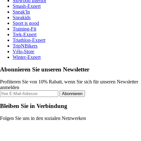
Slowood Interior
Smash-Expert
Sneak'In
Sneakids
Sport is good
Training-Fit
Trek-Expert
Triathlon-Expert
TripNBikers
Vélo-Store
Winter-Expert
Abonnieren Sie unseren Newsletter
Profitieren Sie von 10% Rabatt, wenn Sie sich für unseren Newsletter
anmelden
Abonnieren
Bleiben Sie in Verbindung
Folgen Sie uns in den sozialen Netzwerken