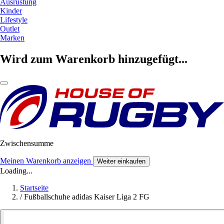
Ausrüstung
Kinder
Lifestyle
Outlet
Marken
Wird zum Warenkorb hinzugefügt...
Zwischensumme
Meinen Warenkorb anzeigen
Weiter einkaufen
Loading...
Startseite
/
Fußballschuhe adidas Kaiser Liga 2 FG