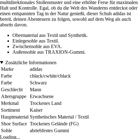
multidirektionales Stollenmuster und eine erhöhte Ferse für maximalen
Halt und Kontrolle. Egal, ob du die Welt des Wanderns entdeckst oder
einen entspannten Tag in der Natur genießt, dieser Schuh adidas ist
bereit, deinen Abenteuern zu folgen, sowohl auf dem Weg als auch
abseits davon.
Obermaterial aus Textil und Synthetik.
Einlegesohle aus Textil.
Zwischensohle aus EVA.
Außensohle aus TRAXION-Gummi.
Zusätzliche Informationen
Marke
adidas
Farbe
cblack/cwhite/cblack
Farbe
Schwarz
Geschlecht
Mann
Altersgruppe
Erwachsene
Merkmal
Trockenes Land
Sortiment
Kaiser
Hauptmaterial
Synthetisches Material / Textil
Shoe Surface
Trockenes Gelände (FG)
Sohle
abriebfestes Gummi
Loading...