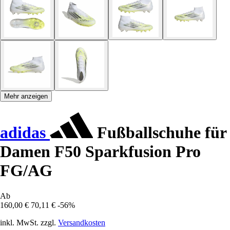
Mehr anzeigen
adidas
Fußballschuhe für
Damen F50 Sparkfusion Pro
FG/AG
Ab
160,00 €
70,11 €
-56%
inkl. MwSt. zzgl.
Versandkosten