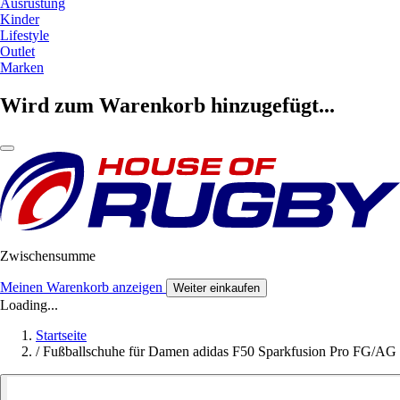
Ausrüstung
Kinder
Lifestyle
Outlet
Marken
Wird zum Warenkorb hinzugefügt...
Zwischensumme
Meinen Warenkorb anzeigen
Weiter einkaufen
Loading...
Startseite
/
Fußballschuhe für Damen adidas F50 Sparkfusion Pro FG/AG