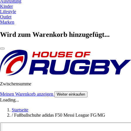
Ausrüstung
Kinder
Lifestyle
Outlet
Marken
Wird zum Warenkorb hinzugefügt...
Zwischensumme
Meinen Warenkorb anzeigen
Weiter einkaufen
Loading...
Startseite
/
Fußballschuhe adidas F50 Messi League FG/MG