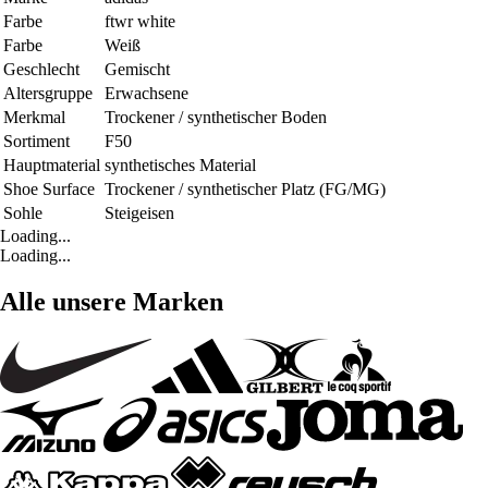
Farbe
ftwr white
Farbe
Weiß
Geschlecht
Gemischt
Altersgruppe
Erwachsene
Merkmal
Trockener / synthetischer Boden
Sortiment
F50
Hauptmaterial
synthetisches Material
Shoe Surface
Trockener / synthetischer Platz (FG/MG)
Sohle
Steigeisen
Loading...
Loading...
Alle unsere Marken