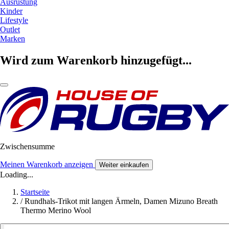
Ausrüstung
Kinder
Lifestyle
Outlet
Marken
Wird zum Warenkorb hinzugefügt...
Zwischensumme
Meinen Warenkorb anzeigen
Weiter einkaufen
Loading...
Startseite
/
Rundhals-Trikot mit langen Ärmeln, Damen Mizuno Breath
Thermo Merino Wool