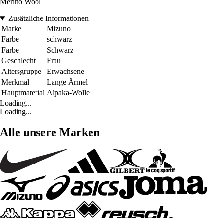
Merino Wool
Zusätzliche Informationen
Marke
Mizuno
Farbe
schwarz
Farbe
Schwarz
Geschlecht
Frau
Altersgruppe
Erwachsene
Merkmal
Lange Ärmel
Hauptmaterial
Alpaka-Wolle
Loading...
Loading...
Alle unsere Marken