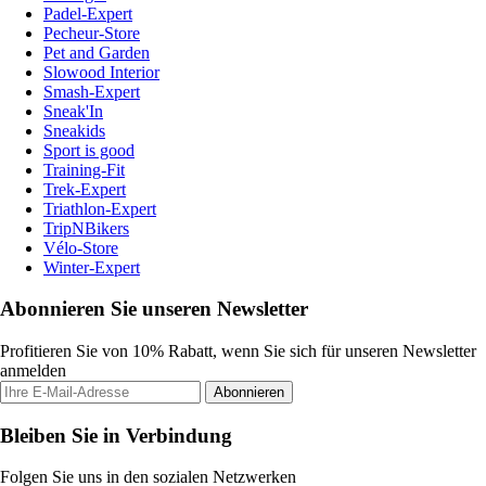
Padel-Expert
Pecheur-Store
Pet and Garden
Slowood Interior
Smash-Expert
Sneak'In
Sneakids
Sport is good
Training-Fit
Trek-Expert
Triathlon-Expert
TripNBikers
Vélo-Store
Winter-Expert
Abonnieren Sie unseren Newsletter
Profitieren Sie von 10% Rabatt, wenn Sie sich für unseren Newsletter
anmelden
Abonnieren
Bleiben Sie in Verbindung
Folgen Sie uns in den sozialen Netzwerken