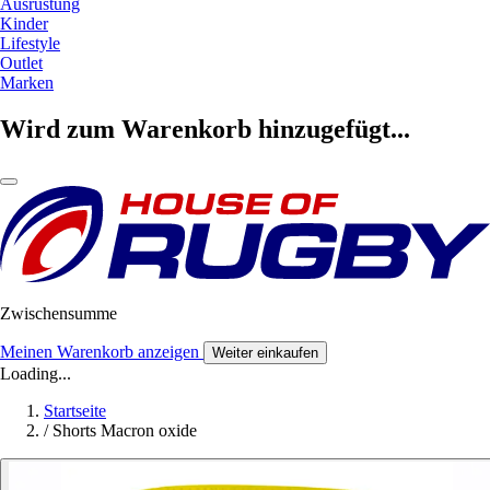
Ausrüstung
Kinder
Lifestyle
Outlet
Marken
Wird zum Warenkorb hinzugefügt...
Zwischensumme
Meinen Warenkorb anzeigen
Weiter einkaufen
Loading...
Startseite
/
Shorts Macron oxide