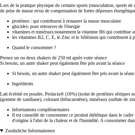
Lors de la pratique physique de certains sports (musculation, sports de 
de prise de masse et/ou de compensation de fortes dépenses énergétiques
protéines : qui contribuent à restaurer la masse musculaire
glucides: pour retrouver de l'énergie
vitamines et minéraux:notamment la vitamine B6 qui contribue a
les vitamines B2, C, E, le Zinc et le Sélénium qui contribuent à pr
Quand le consommer ?
Prenez un ou deux shakers de 250 ml après votre séance
Si besoin, un autre shaker peut également être pris avant la séance
Si besoin, un autre shaker peut également être pris avant la séanc
Ingrédients
Lait écrémé en poudre, Prolacta® (16%) (isolat de protéines sériques nat
(gomme de xanthane), colorant (bétacarotène), minéraux (sulfate de zin
Informations complémentaires
Il est conseillé de consommer ce produit diététique dans le cadre
d'origine à l'abri de la chaleur et de l'humidité. A consommer dans
Zusätzliche Informationen