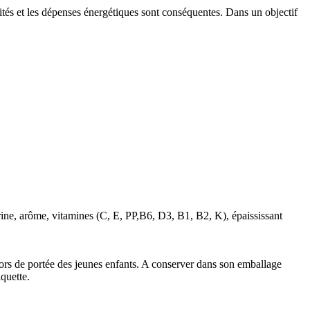
icités et les dépenses énergétiques sont conséquentes. Dans un objectif
xtrine, arôme, vitamines (C, E, PP,B6, D3, B1, B2, K), épaississant
 hors de portée des jeunes enfants. A conserver dans son emballage
iquette.