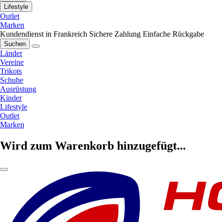
Lifestyle
Outlet
Marken
Kundendienst in Frankreich
Sichere Zahlung
Einfache Rückgabe
Suchen
Länder
Vereine
Trikots
Schuhe
Ausrüstung
Kinder
Lifestyle
Outlet
Marken
Wird zum Warenkorb hinzugefügt...