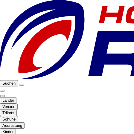
Suchen
Länder
Vereine
Trikots
Schuhe
Ausrüstung
Kinder