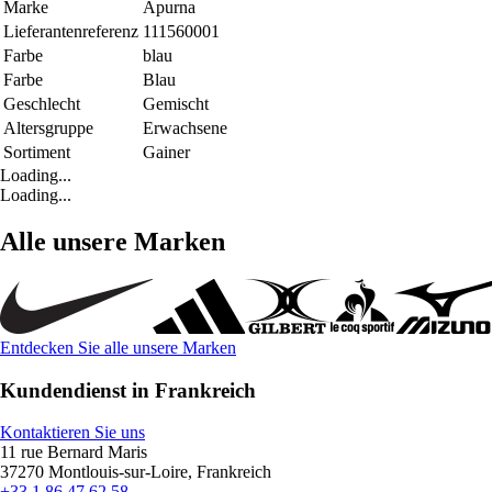
Marke
Apurna
Lieferantenreferenz
111560001
Farbe
blau
Farbe
Blau
Geschlecht
Gemischt
Altersgruppe
Erwachsene
Sortiment
Gainer
Loading...
Loading...
Alle unsere Marken
Entdecken Sie alle unsere Marken
Kundendienst in Frankreich
Kontaktieren Sie uns
11 rue Bernard Maris
37270 Montlouis-sur-Loire, Frankreich
+33 1 86 47 62 58