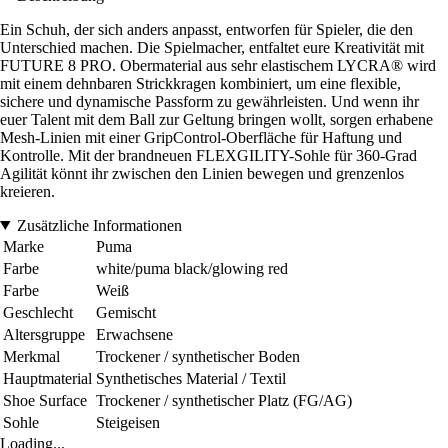
Ein Schuh, der sich anders anpasst, entworfen für Spieler, die den
Unterschied machen. Die Spielmacher, entfaltet eure Kreativität mit
FUTURE 8 PRO. Obermaterial aus sehr elastischem LYCRA® wird
mit einem dehnbaren Strickkragen kombiniert, um eine flexible,
sichere und dynamische Passform zu gewährleisten. Und wenn ihr
euer Talent mit dem Ball zur Geltung bringen wollt, sorgen erhabene
Mesh-Linien mit einer GripControl-Oberfläche für Haftung und
Kontrolle. Mit der brandneuen FLEXGILITY-Sohle für 360-Grad
Agilität könnt ihr zwischen den Linien bewegen und grenzenlos
kreieren.
Zusätzliche Informationen
Marke
Puma
Farbe
white/puma black/glowing red
Farbe
Weiß
Geschlecht
Gemischt
Altersgruppe
Erwachsene
Merkmal
Trockener / synthetischer Boden
Hauptmaterial
Synthetisches Material / Textil
Shoe Surface
Trockener / synthetischer Platz (FG/AG)
Sohle
Steigeisen
Loading...