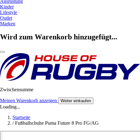
Ausrüstung
Kinder
Lifestyle
Outlet
Marken
Wird zum Warenkorb hinzugefügt...
Zwischensumme
Meinen Warenkorb anzeigen
Weiter einkaufen
Loading...
Startseite
/
Fußballschuhe Puma Future 8 Pro FG/AG