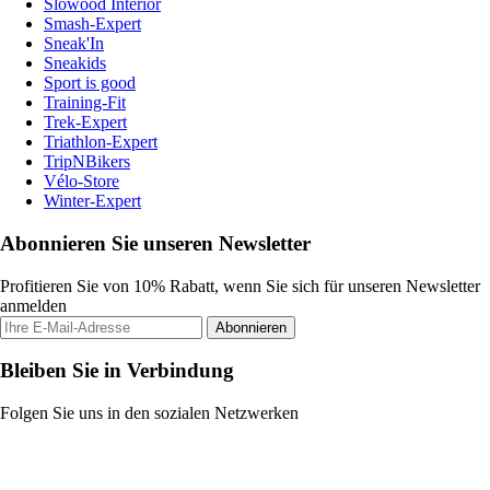
Slowood Interior
Smash-Expert
Sneak'In
Sneakids
Sport is good
Training-Fit
Trek-Expert
Triathlon-Expert
TripNBikers
Vélo-Store
Winter-Expert
Abonnieren Sie unseren Newsletter
Profitieren Sie von 10% Rabatt, wenn Sie sich für unseren Newsletter
anmelden
Abonnieren
Bleiben Sie in Verbindung
Folgen Sie uns in den sozialen Netzwerken