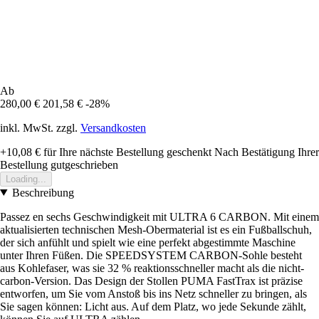
Ab
280,00 €
201,58 €
-28%
inkl. MwSt. zzgl.
Versandkosten
+10,08 €
für Ihre nächste Bestellung geschenkt
Nach Bestätigung Ihrer
Bestellung gutgeschrieben
Loading...
Beschreibung
Passez en sechs Geschwindigkeit mit ULTRA 6 CARBON. Mit einem
aktualisierten technischen Mesh-Obermaterial ist es ein Fußballschuh,
der sich anfühlt und spielt wie eine perfekt abgestimmte Maschine
unter Ihren Füßen. Die SPEEDSYSTEM CARBON-Sohle besteht
aus Kohlefaser, was sie 32 % reaktionsschneller macht als die nicht-
carbon-Version. Das Design der Stollen PUMA FastTrax ist präzise
entworfen, um Sie vom Anstoß bis ins Netz schneller zu bringen, als
Sie sagen können: Licht aus. Auf dem Platz, wo jede Sekunde zählt,