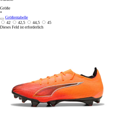
Größe
*
Größentabelle
42
42,5
44,5
45
Dieses Feld ist erforderlich