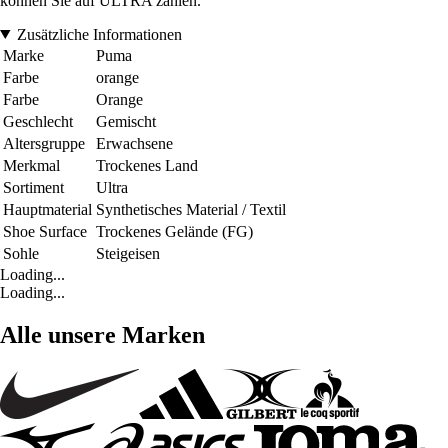
können Sie auf ULTRA zählen.
Zusätzliche Informationen
Marke
Puma
Farbe
orange
Farbe
Orange
Geschlecht
Gemischt
Altersgruppe
Erwachsene
Merkmal
Trockenes Land
Sortiment
Ultra
Hauptmaterial
Synthetisches Material / Textil
Shoe Surface
Trockenes Gelände (FG)
Sohle
Steigeisen
Loading...
Loading...
Alle unsere Marken