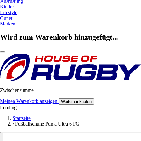
Ausrüstung
Kinder
Lifestyle
Outlet
Marken
Wird zum Warenkorb hinzugefügt...
Zwischensumme
Meinen Warenkorb anzeigen
Weiter einkaufen
Loading...
Startseite
/
Fußballschuhe Puma Ultra 6 FG