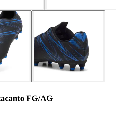
tacanto FG/AG