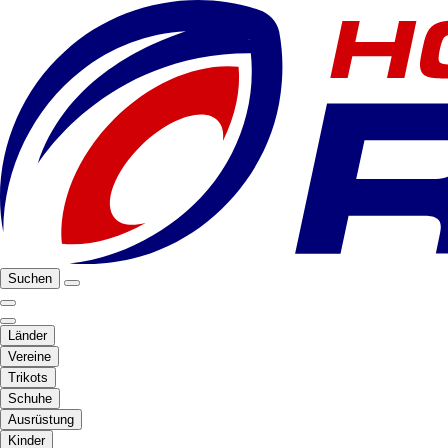
Suchen
Länder
Vereine
Trikots
Schuhe
Ausrüstung
Kinder