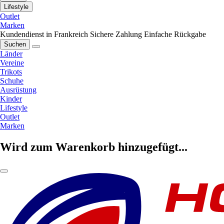
Lifestyle
Outlet
Marken
Kundendienst in Frankreich
Sichere Zahlung
Einfache Rückgabe
Suchen
Länder
Vereine
Trikots
Schuhe
Ausrüstung
Kinder
Lifestyle
Outlet
Marken
Wird zum Warenkorb hinzugefügt...