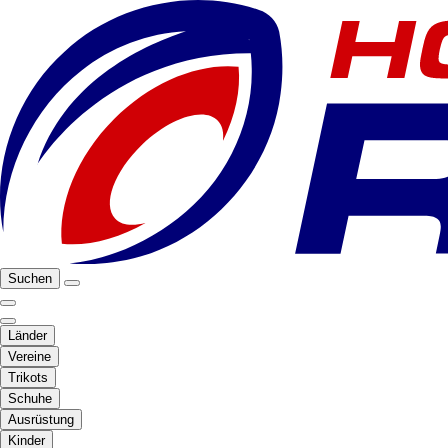
Suchen
Länder
Vereine
Trikots
Schuhe
Ausrüstung
Kinder