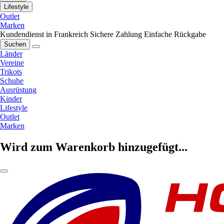
Lifestyle
Outlet
Marken
Kundendienst in Frankreich
Sichere Zahlung
Einfache Rückgabe
Suchen
Länder
Vereine
Trikots
Schuhe
Ausrüstung
Kinder
Lifestyle
Outlet
Marken
Wird zum Warenkorb hinzugefügt...