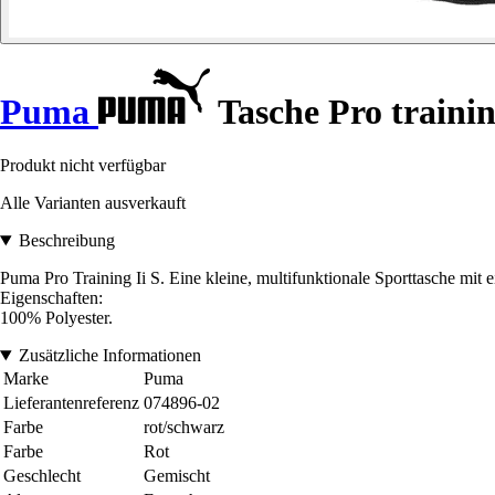
Puma
Tasche Pro trainin
Produkt nicht verfügbar
Alle Varianten ausverkauft
Beschreibung
Puma Pro Training Ii S. Eine kleine, multifunktionale Sporttasche m
Eigenschaften:
100% Polyester.
Zusätzliche Informationen
Marke
Puma
Lieferantenreferenz
074896-02
Farbe
rot/schwarz
Farbe
Rot
Geschlecht
Gemischt